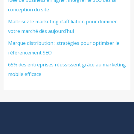
conception du site
Maîtrisez le marketing d’affiliation pour dominer
votre marché dès aujourd’hui
Marque distribution : stratégies pour optimiser le
référencement SEO
65% des entreprises réussissent grâce au marketing
mobile efficace