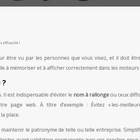
efficacité !
 être vu par les personnes que vous visez, et il doit être 
cile à mémoriser et à afficher correctement dans les moteurs
 ?
. Il est indispensable d’éviter le
nom à rallonge
ou ceux diff
 page web. À titre d’exemple : Évitez « les-meilleure
a place.
aintenir le patronyme de telle ou telle entreprise. Simplifiez
tester avant validation permanente avec vos proches pour as