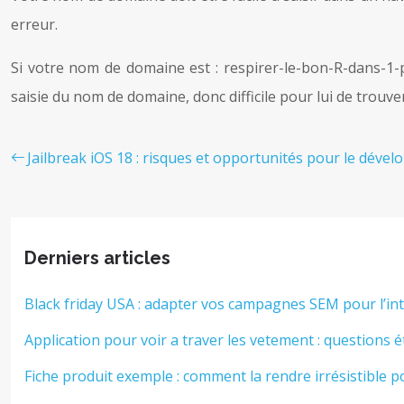
erreur.
Si votre nom de domaine est : respirer-le-bon-R-dans-1-
saisie du nom de domaine, donc difficile pour lui de trouve
Jailbreak iOS 18 : risques et opportunités pour le dév
Derniers articles
Black friday USA : adapter vos campagnes SEM pour l’in
Application pour voir a traver les vetement : questions é
Fiche produit exemple : comment la rendre irrésistible p