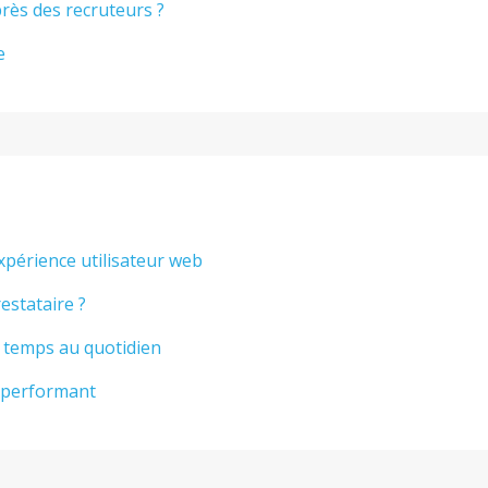
rès des recruteurs ?
e
xpérience utilisateur web
estataire ?
 temps au quotidien
t performant