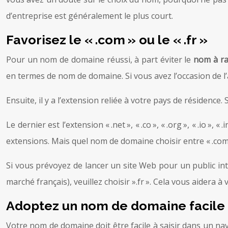
d’entreprise est généralement le plus court.
Favorisez le « .com » ou le « .fr »
Pour un nom de domaine réussi, à part éviter le
nom à r
en termes de nom de domaine. Si vous avez l’occasion de 
Ensuite, il y a l’extension reliée à votre pays de résidence. Si
Le dernier est l’extension « .net », « .co », « .org », « .io »,
extensions. Mais quel nom de domaine choisir entre « .com » 
Si vous prévoyez de lancer un site Web pour un public inter
marché français), veuillez choisir ».fr ». Cela vous aidera
Adoptez un nom de domaine facile à
Votre nom de domaine doit être facile à saisir dans un na