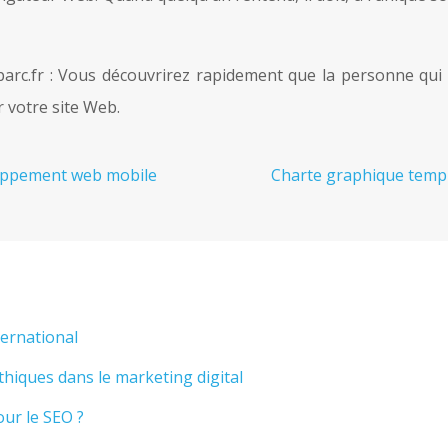
parc.fr : Vous découvrirez rapidement que la personne qui 
r votre site Web.
eloppement web mobile
Charte graphique templ
ternational
thiques dans le marketing digital
our le SEO ?