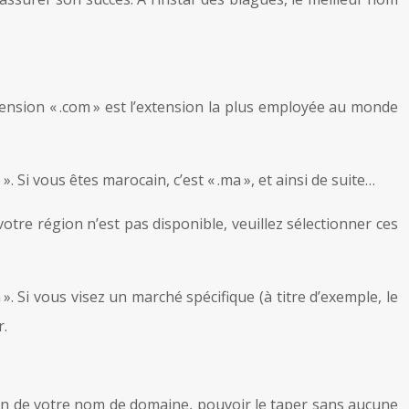
L’extension « .com » est l’extension la plus employée au monde
e ». Si vous êtes marocain, c’est « .ma », et ainsi de suite…
e de votre région n’est pas disponible, veuillez sélectionner ces
». Si vous visez un marché spécifique (à titre d’exemple, le
r.
 son de votre nom de domaine, pouvoir le taper sans aucune