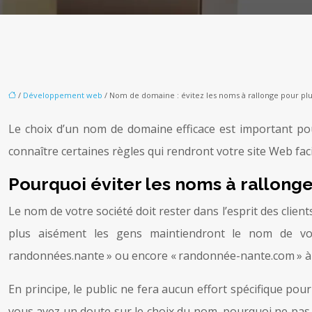
/
Développement web
/ Nom de domaine : évitez les noms à rallonge pour plus 
Le choix d’un nom de domaine efficace est important pour
connaître certaines règles qui rendront votre site Web fa
Pourquoi éviter les noms à rallonge
Le nom de votre société doit rester dans l’esprit des clients
plus aisément les gens maintiendront le nom de votre
randonnées.nante » ou encore « randonnée-nante.com » à l
En principe, le public ne fera aucun effort spécifique pour m
vous avez un doute sur le choix du nom, pourquoi ne pas 