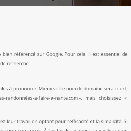
bien référencé sur Google. Pour cela, il est essentiel de
 de recherche.
iciles à prononcer. Mieux votre nom de domaine sera court,
s-randonnées-a-faire-a-nante.com », mais choisissez «
 leur travail en optant pour l’efficacité et la simplicité. Si
surer son succès. À l’instar des blagues, le meilleur nom