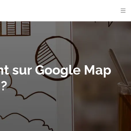
t sur Google Map
 ?