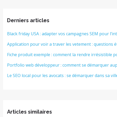
Derniers articles
Black friday USA : adapter vos campagnes SEM pour l’in
Application pour voir a traver les vetement : questions é
Fiche produit exemple : comment la rendre irrésistible p
Portfolio web développeur : comment se démarquer aup
Le SEO local pour les avocats : se démarquer dans sa vill
Articles similaires