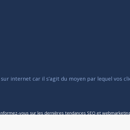
r internet car il s’agit du moyen par lequel vos cli
Informez-vous sur les dernières tendances SEO et webmarketin