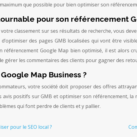
r le maximum que possible pour bien optimiser son référencem
ontournable pour son référencement 
e votre classement sur ses résultats de recherche, vous dev
t d’optimiser des pages GMB localisées qui vont être visib
un référencement Google Map bien optimisé, il est alors cru
 gérer les commentaires des clients pour gagner des retour
r Google Map Business ?
sommateurs, votre société doit proposer des offres attraya
avis positifs sur GMB et optimiser son référencement, la m
lèmes qui font perdre de clients et y pallier.
er pour le SEO local ?
Com