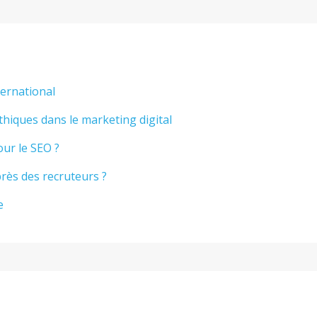
ternational
thiques dans le marketing digital
our le SEO ?
rès des recruteurs ?
e