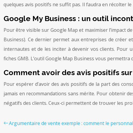
quelques avis positifs ne suffit pas. Il faudra en récolte
Google My Business : un outil inc
Pour être visible sur Google Map et maximiser l’impact d
Business). Ce dernier permet aux entreprises de créer e
internautes et de les inciter à devenir vos clients. Pour 
fiches GMB. L’outil Google Map Business vous permettra de
Comment avoir des avis positifs su
Pour espérer d’avoir des avis positifs de la part des con
jamais en recommandations sans mérite. Pour obtenir des 
négatifs des clients. Ceux-ci permettent de trouver les prob
Argumentaire de vente exemple : comment le personnalis