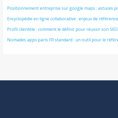
Positionnement entreprise sur google maps : astuces po
Encyclopédie en ligne collaborative : enjeux de référenc
Profil clientèle : comment le définir pour réussir son SEO
Nomades apps paris FR standard : un outil pour le réfé