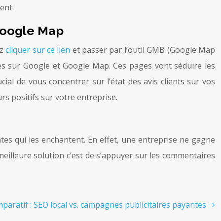
ent.
Google Map
ez
cliquer sur ce lien
et passer par l’outil GMB (Google Map
les sur Google et Google Map. Ces pages vont séduire les
cial de vous concentrer sur l’état des avis clients sur vos
s positifs sur votre entreprise.
ntes qui les enchantent. En effet, une entreprise ne gagne
eilleure solution c’est de s’appuyer sur les commentaires
paratif : SEO local vs. campagnes publicitaires payantes