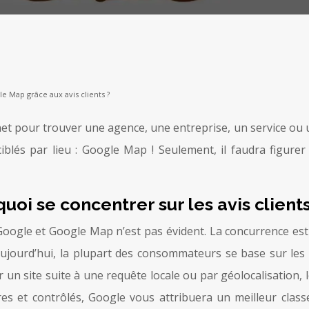
Map grâce aux avis clients ?
rnet pour trouver une agence, une entreprise, un service ou
ciblés par lieu : Google Map ! Seulement, il faudra figur
i se concentrer sur les avis clients
oogle et Google Map n’est pas évident. La concurrence est r
Aujourd’hui, la plupart des consommateurs se base sur les av
r un site suite à une requête locale ou par géolocalisation, 
ncères et contrôlés, Google vous attribuera un meilleur cl