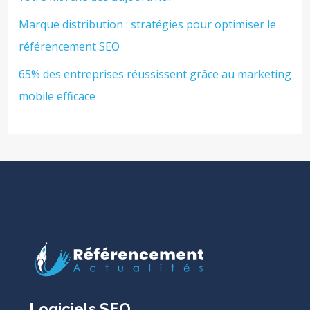
Marque distribution : stratégies pour optimiser le
référencement SEO
65% des entreprises réussissent grâce au marketing
mobile efficace
Logiciels SEO