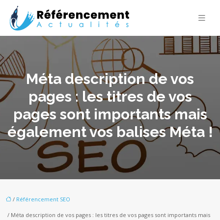
Méta description de vos
pages : les titres de vos
pages sont importants mais
également vos balises Méta !
/
Référencement SEO
/ Méta description de vos pages : les titres de vos pages sont importants mais