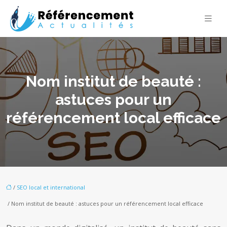
Nom institut de beauté :
astuces pour un
référencement local efficace
/
SEO local et international
/ Nom institut de beauté : astuces pour un référencement local efficace