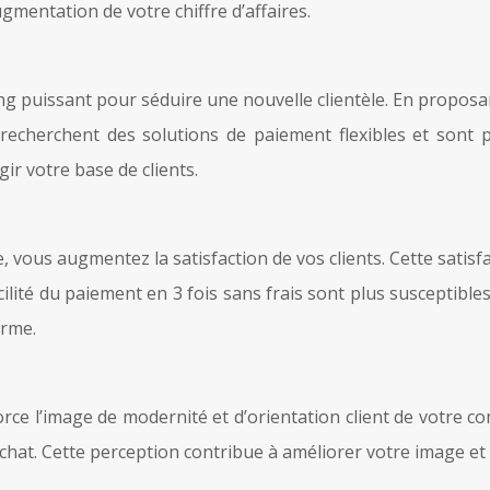
mentation de votre chiffre d’affaires.
g puissant pour séduire une nouvelle clientèle. En proposan
echerchent des solutions de paiement flexibles et sont 
ir votre base de clients.
, vous augmentez la satisfaction de vos clients. Cette satisf
facilité du paiement en 3 fois sans frais sont plus susceptib
erme.
force l’image de modernité et d’orientation client de votre 
chat. Cette perception contribue à améliorer votre image et à