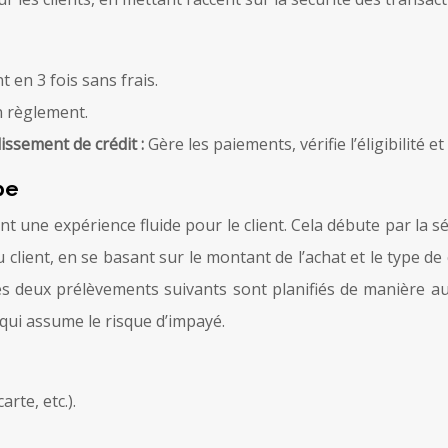
 en 3 fois sans frais.
on règlement.
lissement de crédit :
Gère les paiements, vérifie l’éligibilité 
pe
 une expérience fluide pour le client. Cela débute par la sé
u client, en se basant sur le montant de l’achat et le type de 
es deux prélèvements suivants sont planifiés de manière a
qui assume le risque d’impayé.
rte, etc.).