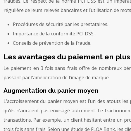
fraudes. Le respect de la norme PCI DSS est un impérati
régulière de leurs relevés bancaires et l’utilisation de mo
Procédures de sécurité par les prestataires.
Importance de la conformité PCI DSS.
Conseils de prévention de la fraude.
Les avantages du paiement en plusie
Le paiement en 3 fois sans frais offre de nombreux bénéf
passant par l’amélioration de l’image de marque.
Augmentation du panier moyen
L’accroissement du panier moyen est l’un des atouts les p
qu’ils n’auraient pas envisagé autrement. Le fractionne
transactions. Par exemple, un client hésitant entre un pro
trois fois sans frais. Selon une étude de FLOA Bank, les c