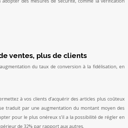
à adopter des mesures de sécurité, comme la vérification
e ventes, plus de clients
’augmentation du taux de conversion à la fidélisation, en
rmettez à vos clients d’acquérir des articles plus coûteux
qui se traduit par une augmentation du montant moyen des
ter pour le plus onéreux s’il a la possibilité de régler en
supérieur de 32% par rapport aux autres.