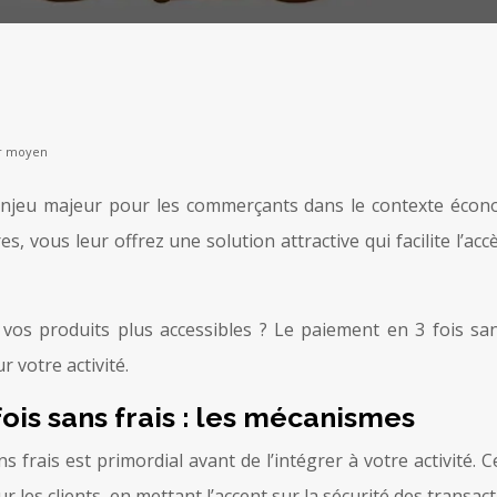
ier moyen
enjeu majeur pour les commerçants dans le contexte écono
 vous leur offrez une solution attractive qui facilite l’acc
os produits plus accessibles ? Le paiement en 3 fois san
 votre activité.
is sans frais : les mécanismes
ais est primordial avant de l’intégrer à votre activité. Ce
r les clients, en mettant l’accent sur la sécurité des transact