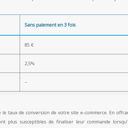
Sans paiement en 3 fois
85 €
2,5%
–
re le taux de conversion de votre site e-commerce. En off
t plus susceptibles de finaliser leur commande lorsqu’il