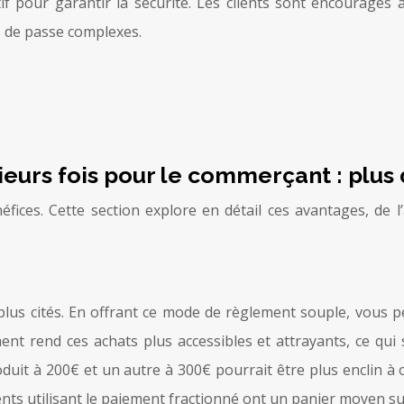
f pour garantir la sécurité. Les clients sont encouragés 
ts de passe complexes.
urs fois pour le commerçant : plus d
ices. Cette section explore en détail ces avantages, de l
lus cités. En offrant ce mode de règlement souple, vous pe
ment rend ces achats plus accessibles et attrayants, ce 
duit à 200€ et un autre à 300€ pourrait être plus enclin à op
lients utilisant le paiement fractionné ont un panier moyen 