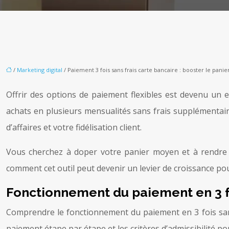
/
Marketing digital
/ Paiement 3 fois sans frais carte bancaire : booster le pan
Offrir des options de paiement flexibles est devenu un 
achats en plusieurs mensualités sans frais supplémentaires,
d’affaires et votre fidélisation client.
Vous cherchez à doper votre panier moyen et à rendre v
comment cet outil peut devenir un levier de croissance pour
Fonctionnement du paiement en 3 fo
Comprendre le fonctionnement du paiement en 3 fois sans fr
paiement étape par étape et les critères d’admissibilité pou