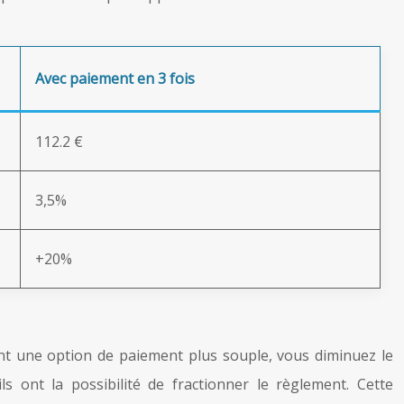
Avec paiement en 3 fois
112.2 €
3,5%
+20%
rant une option de paiement plus souple, vous diminuez le
s ont la possibilité de fractionner le règlement. Cette