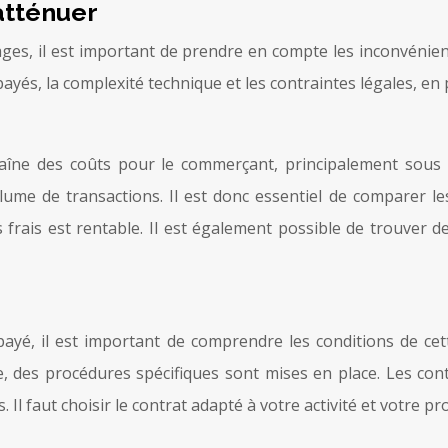
atténuer
ages, il est important de prendre en compte les inconvénien
payés, la complexité technique et les contraintes légales, en
raîne des coûts pour le commerçant, principalement sous 
ume de transactions. Il est donc essentiel de comparer les
 frais est rentable. Il est également possible de trouver 
ayé, il est important de comprendre les conditions de cette
de, des procédures spécifiques sont mises en place. Les con
Il faut choisir le contrat adapté à votre activité et votre pro