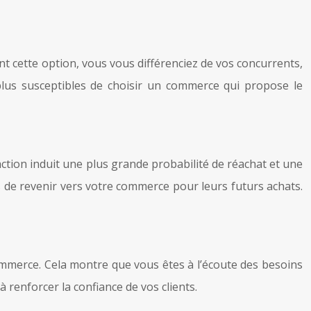
t cette option, vous vous différenciez de vos concurrents,
plus susceptibles de choisir un commerce qui propose le
action induit une plus grande probabilité de réachat et une
les de revenir vers votre commerce pour leurs futurs achats.
commerce. Cela montre que vous êtes à l’écoute des besoins
 renforcer la confiance de vos clients.