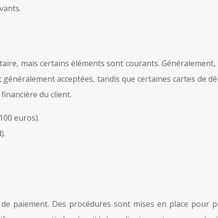
vants.
stataire, mais certains éléments sont courants. Généralemen
 généralement acceptées, tandis que certaines cartes de débi
financière du client.
100 euros).
).
es de paiement. Des procédures sont mises en place pour p