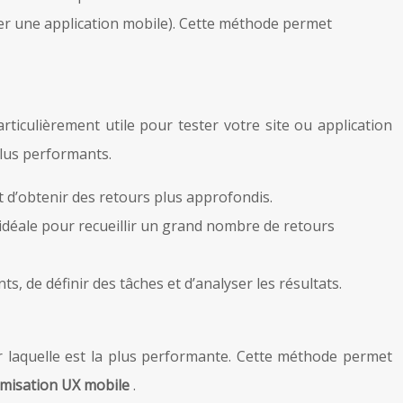
er une application mobile). Cette méthode permet
rticulièrement utile pour tester votre site ou application
plus performants.
nt d’obtenir des retours plus approfondis.
 idéale pour recueillir un grand nombre de retours
s, de définir des tâches et d’analyser les résultats.
 laquelle est la plus performante. Cette méthode permet
imisation UX mobile
.