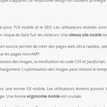
pe d’appareil. Le responsive design est souvent privilégié po
l pour l’UX mobile et le SEO. Les utilisateurs mobiles sont
risque de faire fuir les visiteurs. Une
vitesse site mobile
le
en source permet de créer des pages web ultra-rapides, spé
que les pages non-AMP.
ssion des images, la minification du code CSS et JavaScript, 
e chargement. L’optimisation des images peut réduire le tem
 pour une bonne UX mobile. Les utilisateurs doivent pouvoir
page. Une bonne
ergonomie mobile
est cruciale.