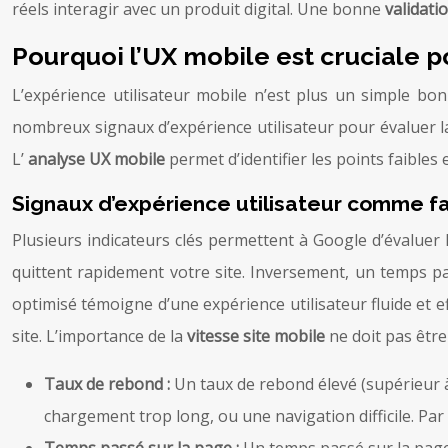
réels interagir avec un produit digital. Une bonne
validati
Pourquoi l’UX mobile est cruciale 
L’expérience utilisateur mobile n’est plus un simple b
nombreux signaux d’expérience utilisateur pour évaluer la
L’
analyse UX mobile
permet d’identifier les points faibles 
Signaux d’expérience utilisateur comme 
Plusieurs indicateurs clés permettent à Google d’évaluer 
quittent rapidement votre site. Inversement, un temps 
optimisé témoigne d’une expérience utilisateur fluide et e
site. L’importance de la
vitesse site mobile
ne doit pas être
Taux de rebond :
Un taux de rebond élevé (supérieur 
chargement trop long, ou une navigation difficile. Pa
Temps passé sur la page :
Un temps passé sur la page