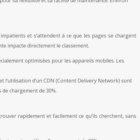
ur sa flexibilité et sa facilité de maintenance. Environ
 impatients et s’attendent à ce que les pages se chargent
nte impacte directement le classement.
cialement optimisées pour les appareils mobiles. Les
et l’utilisation d’un CDN (Content Delivery Network) sont
ps de chargement de 30%.
 trouver rapidement et facilement ce qu’ils cherchent, sans