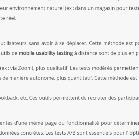
 leur environnement naturel (ex : dans un magasin pour test
te réel.
 utilisateurs sans avoir à se déplacer. Cette méthode est pa
utils de
mobile usability testing
à distance sont de plus en 
ur (ex : via Zoom), plus qualitatif. Les tests modérés permette
sts de manière autonome, plus quantitatif. Cette méthode est
kback, etc. Ces outils permettent de recruter des participant
érentes d’une même page ou fonctionnalité pour déterminer
 données concrètes. Les tests A/B sont essentiels pour l’
opt