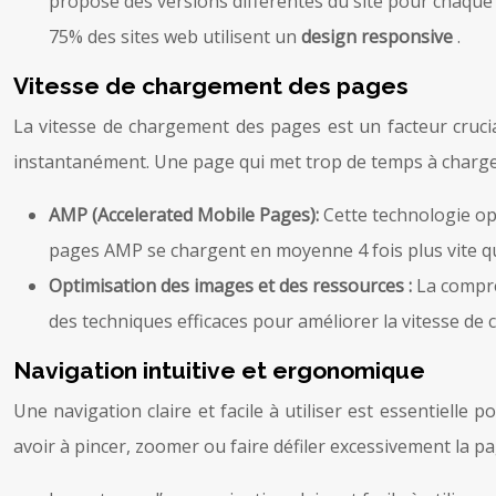
propose des versions différentes du site pour chaque ty
75% des sites web utilisent un
design responsive
.
Vitesse de chargement des pages
La vitesse de chargement des pages est un facteur crucia
instantanément. Une page qui met trop de temps à charger 
AMP (Accelerated Mobile Pages):
Cette technologie op
pages AMP se chargent en moyenne 4 fois plus vite 
Optimisation des images et des ressources :
La compre
des techniques efficaces pour améliorer la vitesse d
Navigation intuitive et ergonomique
Une navigation claire et facile à utiliser est essentielle
avoir à pincer, zoomer ou faire défiler excessivement la 