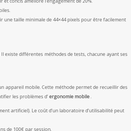
lair et concis améliore l’engagement de 20%.
iles.
ir une taille minimale de 44×44 pixels pour être facilement
. Il existe différentes méthodes de tests, chacune ayant ses
 un appareil mobile. Cette méthode permet de recueillir des
tifier les problèmes d’
ergonomie mobile
.
t artificiel). Le coût d’un laboratoire d’utilisabilité peut
ins de 100€ par session.