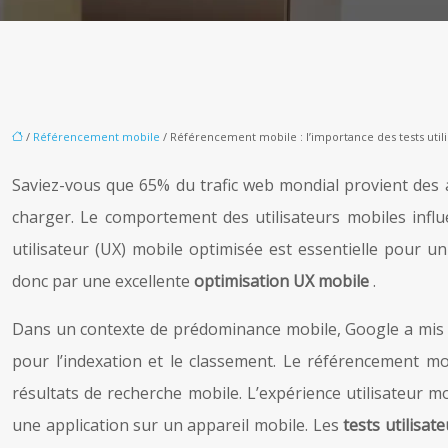
/
Référencement mobile
/ Référencement mobile : l’importance des tests utili
Saviez-vous que 65% du trafic web mondial provient des 
charger. Le comportement des utilisateurs mobiles influ
utilisateur (UX) mobile optimisée est essentielle pour 
donc par une excellente
optimisation UX mobile
.
Dans un contexte de prédominance mobile, Google a mis en 
pour l’indexation et le classement. Le référencement mob
résultats de recherche mobile. L’expérience utilisateur mob
une application sur un appareil mobile. Les
tests utilisa