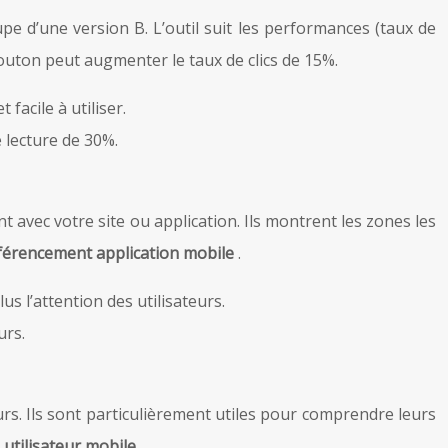
pe d’une version B. L’outil suit les performances (taux de
bouton peut augmenter le taux de clics de 15%.
facile à utiliser.
e lecture de 30%.
 avec votre site ou application. Ils montrent les zones les
férencement application mobile
.
s l’attention des utilisateurs.
urs.
urs. Ils sont particulièrement utiles pour comprendre leurs
 utilisateur mobile
.