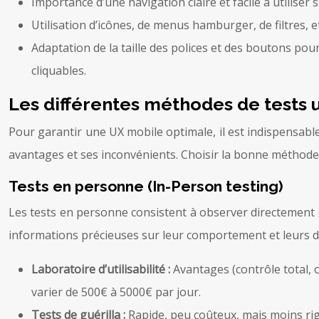
Importance d’une navigation claire et facile à utilise
Utilisation d’icônes, de menus hamburger, de filtres, 
Adaptation de la taille des polices et des boutons pour
cliquables.
Les différentes méthodes de tests u
Pour garantir une UX mobile optimale, il est indispensabl
avantages et ses inconvénients. Choisir la bonne méthode
Tests en personne (In-Person testing)
Les tests en personne consistent à observer directement de
informations précieuses sur leur comportement et leurs dif
Laboratoire d’utilisabilité :
Avantages (contrôle total, o
varier de 500€ à 5000€ par jour.
Tests de guérilla :
Rapide, peu coûteux, mais moins rig