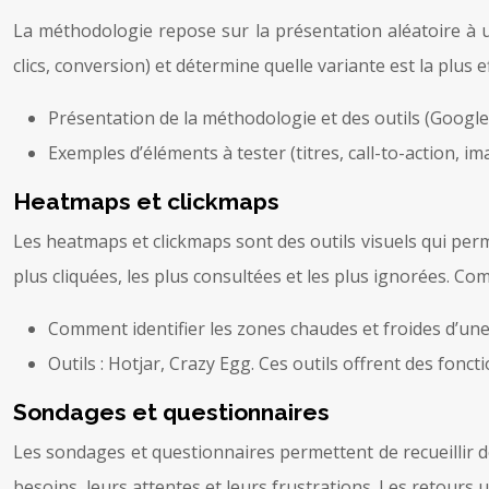
La méthodologie repose sur la présentation aléatoire à un
clics, conversion) et détermine quelle variante est la plu
Présentation de la méthodologie et des outils (Google O
Exemples d’éléments à tester (titres, call-to-action, im
Heatmaps et clickmaps
Les heatmaps et clickmaps sont des outils visuels qui perm
plus cliquées, les plus consultées et les plus ignorées. C
Comment identifier les zones chaudes et froides d’une p
Outils : Hotjar, Crazy Egg. Ces outils offrent des fon
Sondages et questionnaires
Les sondages et questionnaires permettent de recueillir de
besoins, leurs attentes et leurs frustrations. Les retours u