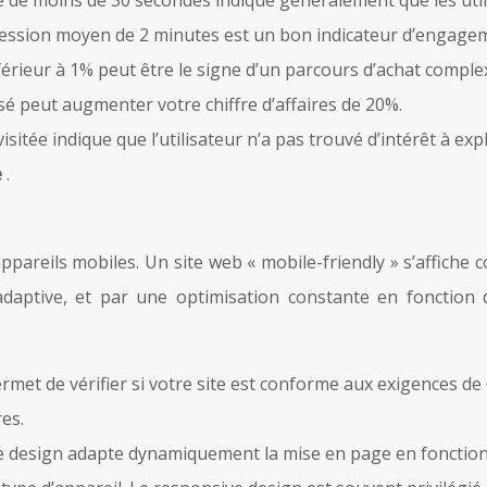
e session moyen de 2 minutes est un bon indicateur d’engage
érieur à 1% peut être le signe d’un parcours d’achat complex
sé peut augmenter votre chiffre d’affaires de 20%.
sitée indique que l’utilisateur n’a pas trouvé d’intérêt à e
e
.
pareils mobiles. Un site web « mobile-friendly » s’affiche co
daptive, et par une optimisation constante en fonction d
ermet de vérifier si votre site est conforme aux exigences d
es.
 design adapte dynamiquement la mise en page en fonction de 