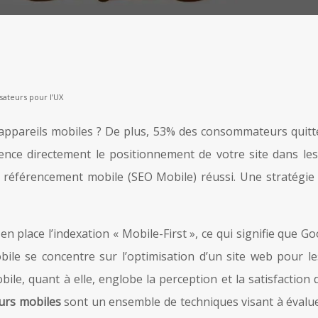
sateurs pour l’UX
appareils mobiles ? De plus, 53% des consommateurs quitten
ence directement le positionnement de votre site dans le
un référencement mobile (SEO Mobile) réussi. Une stratég
place l’indexation « Mobile-First », ce qui signifie que Goo
ile se concentre sur l’optimisation d’un site web pour les 
ile, quant à elle, englobe la perception et la satisfaction 
teurs mobiles
sont un ensemble de techniques visant à évalue