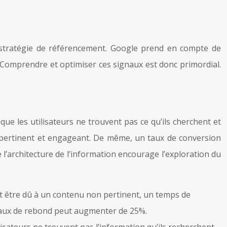
e stratégie de référencement. Google prend en compte de
. Comprendre et optimiser ces signaux est donc primordial.
ue les utilisateurs ne trouvent pas ce qu’ils cherchent et
 pertinent et engageant. De même, un taux de conversion
 l’architecture de l’information encourage l’exploration du
t être dû à un contenu non pertinent, un temps de
e taux de rebond peut augmenter de 25%.
sateurs ne trouvent pas l’information qu’ils recherchent