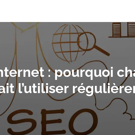
 internet : pourquoi 
it l’utiliser réguliè