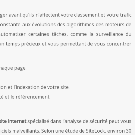
r avant qu’ils n’affectent votre classement et votre trafic
 constante aux évolutions des algorithmes des moteurs de
utomatiser certaines tâches, comme la surveillance du
er un temps précieux et vous permettant de vous concentrer
chaque page.
n et l’indexation de votre site.
ité et le référencement.
site internet
spécialisé dans l’analyse de sécurité peut vous
giciels malveillants. Selon une étude de SiteLock, environ 30