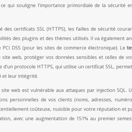
ce qui souligne l’importance primordiale de la sécurité e
ité des certificats SSL (HTTPS), les failles de sécurité coura
rabilités des plugins et des thèmes utilisés. Il va également 
e PCI DSS (pour les sites de commerce électronique). Le
te
e site web, protéger vos données sensibles et celles de vos
 d’un protocole HTTPS, qui utilise un certificat SSL, perme
 et leur intégrité.
 site web est vulnérable aux attaques par injection SQL. Un
ns personnelles de vos clients (noms, adresses, numéros 
entiellement coûteuse, nuisible pour votre réputation et pa
ation, avec une augmentation de 151% au premier semest