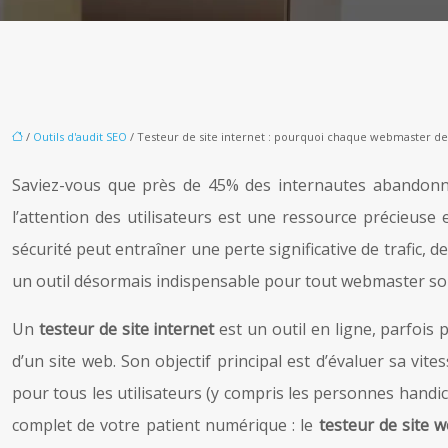
/
Outils d'audit SEO
/ Testeur de site internet : pourquoi chaque webmaster devr
Saviez-vous que près de 45% des internautes abandonn
l’attention des utilisateurs est une ressource précieuse
sécurité peut entraîner une perte significative de trafic, d
un outil désormais indispensable pour tout webmaster souc
Un
testeur de site internet
est un outil en ligne, parfois
d’un site web. Son objectif principal est d’évaluer sa v
pour tous les utilisateurs (y compris les personnes handica
complet de votre patient numérique : le
testeur de site 