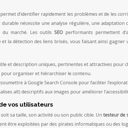
rmet d’identifier rapidement les problèmes et de les corrige
t durable nécessite une analyse régulière, une adaptation
s du marché. Les outils
SEO
performants permettent d’a
 et la détection des liens brisés, vous faisant ainsi gagn
itle et description uniques, pertinentes et attractives pour 
) pour organiser et hiérarchiser le contenu.
oumettre à Google Search Console pour faciliter l’exploratio
alises alt) descriptifs aux images pour améliorer l’accessibil
de vos utilisateurs
soit sa taille, son activité ou son public cible. Un
testeur de 
aient être exploitées par des pirates informatiques ou des lo