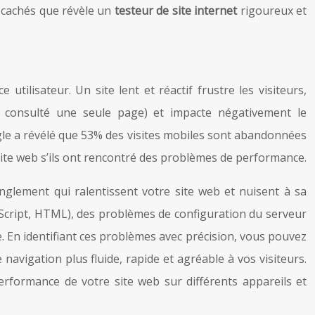
s cachés que révèle un
testeur de site internet
rigoureux et
tilisateur. Un site lent et réactif frustre les visiteurs,
 consulté une seule page) et impacte négativement le
e a révélé que 53% des visites mobiles sont abandonnées
site web s’ils ont rencontré des problèmes de performance.
anglement qui ralentissent votre site web et nuisent à sa
vaScript, HTML), des problèmes de configuration du serveur
 En identifiant ces problèmes avec précision, vous pouvez
avigation plus fluide, rapide et agréable à vos visiteurs.
formance de votre site web sur différents appareils et