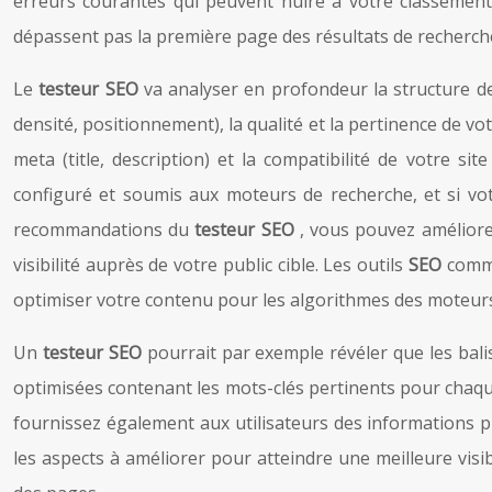
erreurs courantes qui peuvent nuire à votre classement 
dépassent pas la première page des résultats de recherch
Le
testeur SEO
va analyser en profondeur la structure de
densité, positionnement), la qualité et la pertinence de votr
meta (title, description) et la compatibilité de votre s
configuré et soumis aux moteurs de recherche, et si votr
recommandations du
testeur SEO
, vous pouvez améliorer
visibilité auprès de votre public cible. Les outils
SEO
comme
optimiser votre contenu pour les algorithmes des moteurs
Un
testeur SEO
pourrait par exemple révéler que les bal
optimisées contenant les mots-clés pertinents pour chaque
fournissez également aux utilisateurs des informations 
les aspects à améliorer pour atteindre une meilleure visib