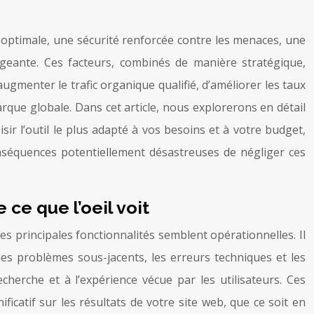
optimale, une sécurité renforcée contre les menaces, une
gageante. Ces facteurs, combinés de manière stratégique,
augmenter le trafic organique qualifié, d’améliorer les taux
 marque globale. Dans cet article, nous explorerons en détail
 l’outil le plus adapté à vos besoins et à votre budget,
nséquences potentiellement désastreuses de négliger ces
ce que l’oeil voit
 ses principales fonctionnalités semblent opérationnelles. Il
es problèmes sous-jacents, les erreurs techniques et les
herche et à l’expérience vécue par les utilisateurs. Ces
icatif sur les résultats de votre site web, que ce soit en