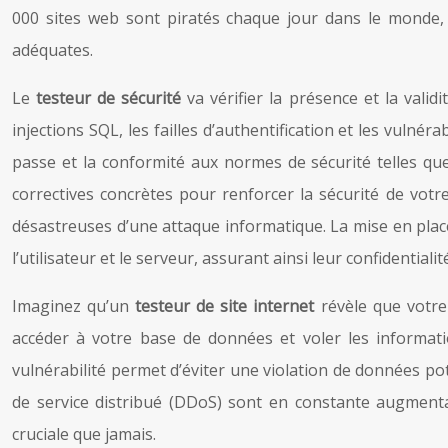
000 sites web sont piratés chaque jour dans le monde, 
adéquates.
Le
testeur de sécurité
va vérifier la présence et la valid
injections SQL, les failles d’authentification et les vulné
passe et la conformité aux normes de sécurité telles qu
correctives concrètes pour renforcer la sécurité de votr
désastreuses d’une attaque informatique. La mise en place
l’utilisateur et le serveur, assurant ainsi leur confidentialité
Imaginez qu’un
testeur de site internet
révèle que votre
accéder à votre base de données et voler les informatio
vulnérabilité permet d’éviter une violation de données pot
de service distribué (DDoS) sont en constante augment
cruciale que jamais.