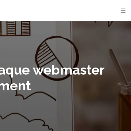
chaque webmaster
rement