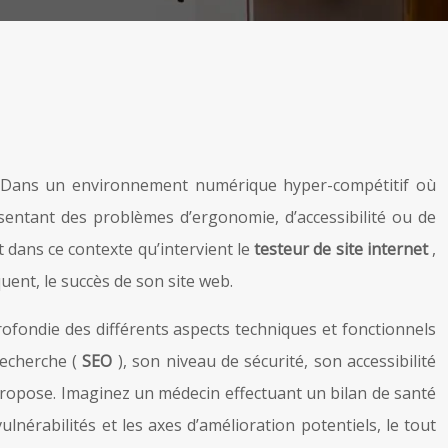
? Dans un environnement numérique hyper-compétitif où
ésentant des problèmes d’ergonomie, d’accessibilité ou de
nt dans ce contexte qu’intervient le
testeur de site internet
,
ent, le succès de son site web.
rofondie des différents aspects techniques et fonctionnels
recherche (
SEO
), son niveau de sécurité, son accessibilité
 propose. Imaginez un médecin effectuant un bilan de santé
vulnérabilités et les axes d’amélioration potentiels, le tout