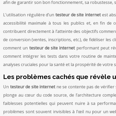
afin de garantir son bon fonctionnement, sa robustesse, sa
L’utilisation régulière d’un
testeur de site internet
est ab
accessibilité maximale à tous les publics et, en fin de
contribuent directement à l’atteinte des objectifs commerci
de conversion (ventes, inscriptions, etc.), de fidéliser les
comment un
testeur de site internet
performant peut rév
comment intégrer les tests dans votre routine de maint
analyses cruciales pour la santé et la prospérité de votre s
Les problèmes cachés que révèle un t
Un
testeur de site internet
ne se contente pas de vérifier 
plonge au cœur du code source, de l’architecture comple
faiblesses potentielles qui peuvent nuire à sa performa
problèmes sont souvent invisibles à l’œil nu pour un webm