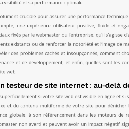
 visibilité et sa performance optimale.
solument cruciale pour assurer une performance technique 
 compte, une expérience utilisateur positive, fluide et en
aux fixés par le webmaster ou l’entreprise, qu’il s’agisse d’
 clients existants ou de renforcer la notoriété et l’image de
éler des problèmes cachés et insoupçonnés, comment choisir
enance et de développement, et enfin, quelles sont les co
ite web.
esteur de site internet : au-delà de 
superficiellement si votre site web est visible en ligne et si
xe et du contenu multiforme de votre site pour dénicher l
nce globale, à son référencement dans les moteurs de rec
aster non averti et peuvent avoir un impact négatif signif