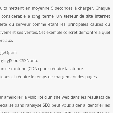
oduits mettent en moyenne 5 secondes à charger. Chaque
 considérable à long terme. Un
testeur de site internet
solète du serveur comme étant les principales causes du
tivement ses ventes. Cet exemple concret démontre à quel
rciaux.
ageOptim.
UglifyJS ou CSSNano.
sion de contenu (CDN) pour réduire la latence.
tiques et réduire le temps de chargement des pages.
 améliorer la visibilité d’un site web dans les résultats de
écialisé dans l’analyse
SEO
peut vous aider à identifier les