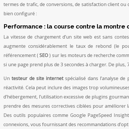
termes de trafic, de conversions, de satisfaction client 
bien configuré :
Performance : la course contre la montre d
La vitesse de chargement d’un site web est sans conteste 
augmente considérablement le taux de rebond (le pou
référencement (
SEO
) sur les moteurs de recherche com
si une page prend plus de 3 secondes à charger. De plus, 
Un
testeur de site internet
spécialisé dans l’analyse de
réactivité. Cela peut inclure des images trop volumineuse
d’hébergement, l’utilisation excessive de plugins gourma
prendre des mesures correctives ciblées pour améliorer la
Des outils populaires comme Google PageSpeed Insights
connexions, vous fournissant des recommandations d’optim