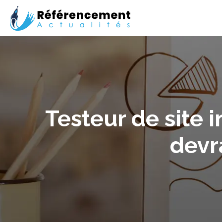
Testeur de site
devra