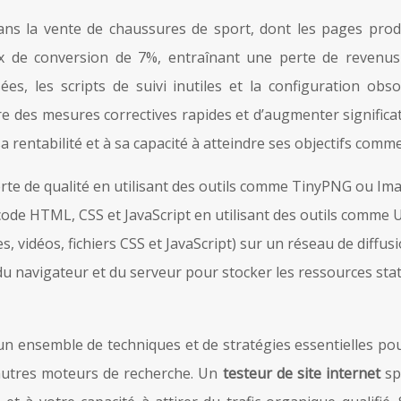
dans la vente de chaussures de sport, dont les pages pr
x de conversion de 7%, entraînant une perte de revenus
ées, les scripts de suivi inutiles et la configuration ob
e des mesures correctives rapides et d’augmenter significa
a rentabilité et à sa capacité à atteindre ses objectifs comme
te de qualité en utilisant des outils comme TinyPNG ou Im
 code HTML, CSS et JavaScript en utilisant des outils comme 
s, vidéos, fichiers CSS et JavaScript) sur un réseau de diffu
du navigateur et du serveur pour stocker les ressources sta
 un ensemble de techniques et de stratégies essentielles pour
autres moteurs de recherche. Un
testeur de site internet
sp