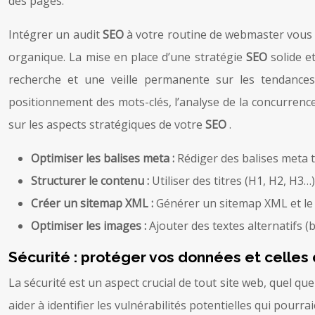
des pages.
Intégrer un audit
SEO
à votre routine de webmaster vous pe
organique. La mise en place d’une stratégie
SEO
solide e
recherche et une veille permanente sur les tendance
positionnement des mots-clés, l’analyse de la concurrence
sur les aspects stratégiques de votre
SEO
.
Optimiser les balises meta :
Rédiger des balises meta t
Structurer le contenu :
Utiliser des titres (H1, H2, H3…
Créer un sitemap XML :
Générer un sitemap XML et le s
Optimiser les images :
Ajouter des textes alternatifs (b
Sécurité : protéger vos données et celles 
La sécurité est un aspect crucial de tout site web, quel que 
aider à identifier les vulnérabilités potentielles qui pourr