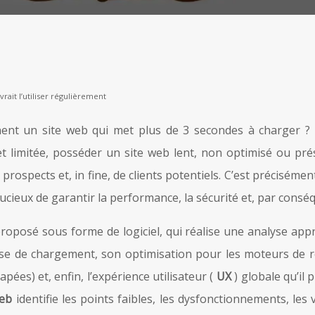
ait l’utiliser régulièrement
ent un site web qui met plus de 3 secondes à charger 
 et limitée, posséder un site web lent, non optimisé ou pr
e prospects et, in fine, de clients potentiels. C’est préciséme
ieux de garantir la performance, la sécurité et, par conséqu
 proposé sous forme de logiciel, qui réalise une analyse app
itesse de chargement, son optimisation pour les moteurs de 
pées) et, enfin, l’expérience utilisateur (
UX
) globale qu’il
web
identifie les points faibles, les dysfonctionnements, les 