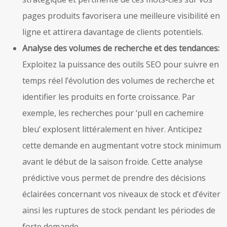
pages produits favorisera une meilleure visibilité en
ligne et attirera davantage de clients potentiels.
Analyse des volumes de recherche et des tendances:
Exploitez la puissance des outils SEO pour suivre en
temps réel l’évolution des volumes de recherche et
identifier les produits en forte croissance. Par
exemple, les recherches pour ‘pull en cachemire
bleu’ explosent littéralement en hiver. Anticipez
cette demande en augmentant votre stock minimum
avant le début de la saison froide. Cette analyse
prédictive vous permet de prendre des décisions
éclairées concernant vos niveaux de stock et d’éviter
ainsi les ruptures de stock pendant les périodes de
forte demande.