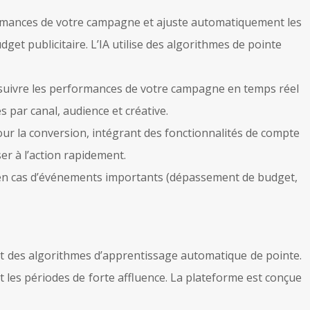
erformances de votre campagne et ajuste automatiquement les
dget publicitaire. L’IA utilise des algorithmes de pointe
r suivre les performances de votre campagne en temps réel
 par canal, audience et créative.
our la conversion, intégrant des fonctionnalités de compte
er à l’action rapidement.
 en cas d’événements importants (dépassement de budget,
 et des algorithmes d’apprentissage automatique de pointe.
 les périodes de forte affluence. La plateforme est conçue