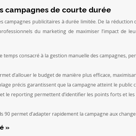
vos campagnes de courte durée
campagnes publicitaires à durée limitée. De la réduction du 
ofessionnels du marketing de maximiser l’impact de leu
 le temps consacré à la gestion manuelle des campagnes, pe
rmet d’allouer le budget de manière plus efficace, maximisa
blage précis garantissent que la campagne atteint le public ci
 et le reporting permettent d’identifier les points forts et le
d’Ads 90 permet d’adapter rapidement la campagne aux chang
té »