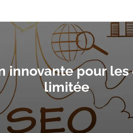
on innovante pour l
limitée