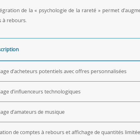
ntégration de la « psychologie de la rareté » permet d’augm
s à rebours.
cription
lage d’acheteurs potentiels avec offres personnalisées
lage d’influenceurs technologiques
lage d’amateurs de musique
ation de comptes à rebours et affichage de quantités limité