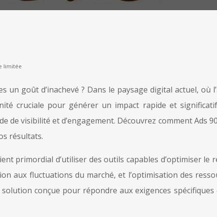
e limitée
s un goût d’inachevé ? Dans le paysage digital actuel, où 
é cruciale pour générer un impact rapide et significatif.
de de visibilité et d’engagement. Découvrez comment Ads 90
os résultats.
ient primordial d’utiliser des outils capables d’optimiser 
ation aux fluctuations du marché, et l’optimisation des res
solution conçue pour répondre aux exigences spécifiques d