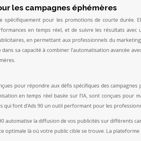
 pour les campagnes éphémères
e spécifiquement pour les promotions de courte durée. Elle
rformances en temps réel, et de suivre les résultats avec un
icitaires, en permettant aux professionnels du marketing de
 dans sa capacité à combiner l’automatisation avancée avec l’
émères.
çues pour répondre aux défis spécifiques des campagnes publ
misation en temps réel basée sur l’IA, sont conçues pour ma
les qui font d’Ads 90 un outil performant pour les professio
90 automatise la diffusion de vos publicités sur différents ca
nce optimale là où votre public cible se trouve. La platefo