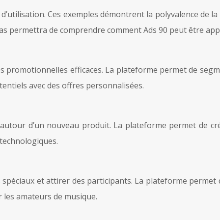
s d’utilisation. Ces exemples démontrent la polyvalence de la
 cas permettra de comprendre comment Ads 90 peut être appli
es promotionnelles efficaces. La plateforme permet de seg
otentiels avec des offres personnalisées.
 autour d’un nouveau produit. La plateforme permet de cr
 technologiques.
éciaux et attirer des participants. La plateforme permet de
er les amateurs de musique.