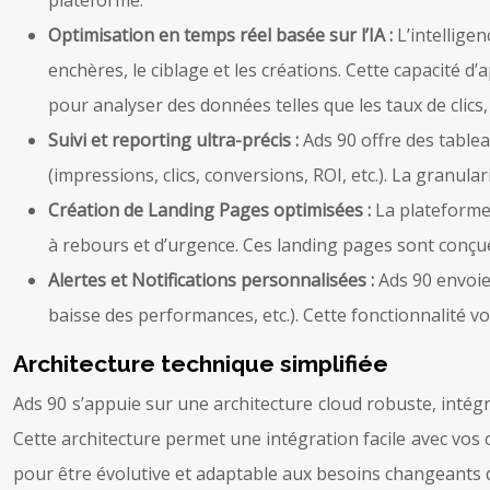
Optimisation en temps réel basée sur l’IA :
L’intellige
enchères, le ciblage et les créations. Cette capacité d’
pour analyser des données telles que les taux de clics
Suivi et reporting ultra-précis :
Ads 90 offre des table
(impressions, clics, conversions, ROI, etc.). La granu
Création de Landing Pages optimisées :
La plateforme
à rebours et d’urgence. Ces landing pages sont conçues 
Alertes et Notifications personnalisées :
Ads 90 envoi
baisse des performances, etc.). Cette fonctionnalité
Architecture technique simplifiée
Ads 90 s’appuie sur une architecture cloud robuste, intég
Cette architecture permet une intégration facile avec vos
pour être évolutive et adaptable aux besoins changeants d