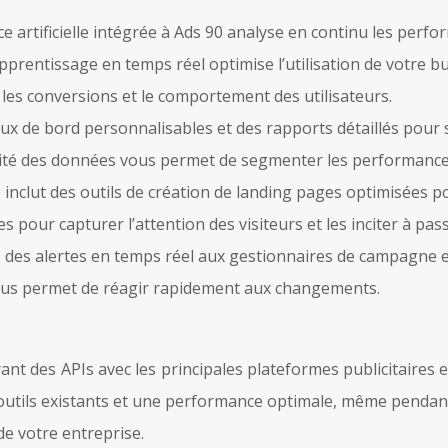
nce artificielle intégrée à Ads 90 analyse en continu les p
apprentissage en temps réel optimise l’utilisation de votre bu
, les conversions et le comportement des utilisateurs.
aux de bord personnalisables et des rapports détaillés pou
larité des données vous permet de segmenter les performances
 inclut des outils de création de landing pages optimisées p
pour capturer l’attention des visiteurs et les inciter à pass
e des alertes en temps réel aux gestionnaires de campagne
 vous permet de réagir rapidement aux changements.
rant des APIs avec les principales plateformes publicitaires
 outils existants et une performance optimale, même pendant
e votre entreprise.