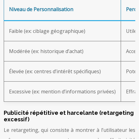
Niveau de Personnalisation
Perce
Faible (ex: ciblage géographique)
Utile
Modérée (ex: historique d’achat)
Accep
Élevée (ex: centres d’intérêt spécifiques)
Poten
Excessive (ex: mention d’informations privées)
Effra
Publicité répétitive et harcelante (retargeting
excessif)
Le retargeting, qui consiste à montrer à l’utilisateur les