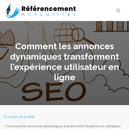
Comment les annonces
dynamiques transforment
l’expérience utilisateur en
ligne
/
Publicité et SEM
/ Comment les annonces dynamiques transforment l’expérience utilisateur