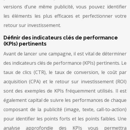
versions d’une même publicité, vous pouvez identifier
les éléments les plus efficaces et perfectionner votre
retour sur investissement.
Définir des indicateurs clés de performance
(KPIs) pertinents
Avant de lancer une campagne, il est vital de déterminer
des indicateurs clés de performance (KPIs) pertinents. Le
taux de clics (CTR), le taux de conversion, le coût par
acquisition (CPA) et le retour sur investissement (ROI)
sont des exemples de KPIs fréquemment utilisés. Il est
également capital de suivre les performances de chaque
composant de la publicité (image, texte, call-to-action)
pour identifier les points forts et les points faibles. Une
analyse approfondie des KPIs vous permettra