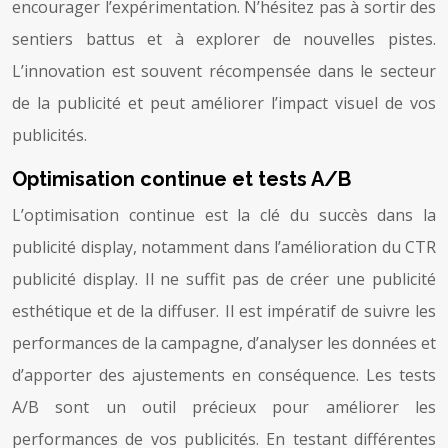
encourager l’expérimentation. N’hésitez pas à sortir des
sentiers battus et à explorer de nouvelles pistes.
L’innovation est souvent récompensée dans le secteur
de la publicité et peut améliorer l’impact visuel de vos
publicités.
Optimisation continue et tests A/B
L’optimisation continue est la clé du succès dans la
publicité display, notamment dans l’amélioration du CTR
publicité display. Il ne suffit pas de créer une publicité
esthétique et de la diffuser. Il est impératif de suivre les
performances de la campagne, d’analyser les données et
d’apporter des ajustements en conséquence. Les tests
A/B sont un outil précieux pour améliorer les
performances de vos publicités. En testant différentes