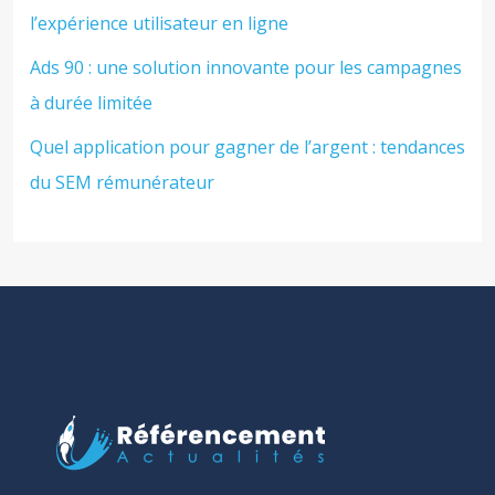
l’expérience utilisateur en ligne
Ads 90 : une solution innovante pour les campagnes
à durée limitée
Quel application pour gagner de l’argent : tendances
du SEM rémunérateur