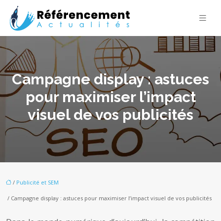
Campagne display : astuces
pour maximiser l’impact
visuel de vos publicités
/
Publicité et SEM
/ Campagne display : astuces pour maximiser l’impact visuel de vos publicités